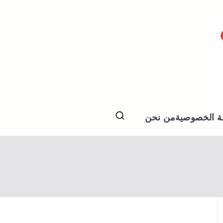
 الخصوصية
من نحن