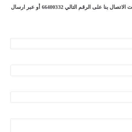
يمكن لكافة العملاء و زبائننا الكرام في دولة الكويت الاتصال بنا على الرقم التالي 66400332 أو عبر ارسال