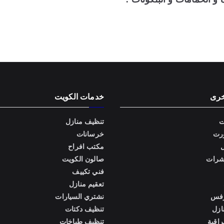
خرى
خدمات الكويت
ت
تنظيف منازل
رت
خرسانات
ل
مكتب افراح
شرات
صالون الكويت
فني تكييف
تعقيم منازل
رفس
نشتري السيارات
ازل
تنظيف دكتات
اقبة
تنظيف طباخات