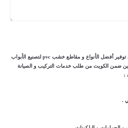
يعمل فريق متكامل من الفنيين و المهندسين على توفير أفضل الأنواع و مقاطع خشب pvc لتصنيع الأبواب
اجدين ضمن الكويت من طلب خدمات التركيب و الصيانة
 :
 .